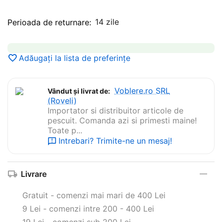
14 zile
Perioada de returnare:
Adăugați la lista de preferințe
Voblere.ro SRL
Vândut și livrat de:
(Roveli)
Importator si distribuitor articole de
pescuit. Comanda azi si primesti maine!
Toate p...
Intrebari? Trimite-ne un mesaj!
Livrare
Gratuit - comenzi mai mari de 400 Lei
9 Lei - comenzi intre 200 - 400 Lei
19 Lei - comenzi sub 200 Lei