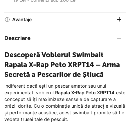
Avantaje
Descriere
Descoperă Voblerul Swimbait
Rapala X-Rap Peto XRPT14 – Arma
Secretă a Pescarilor de Știucă
Indiferent dacă ești un pescar amator sau unul
experimentat, voblerul
Rapala X-Rap Peto XRPT14
este
conceput să îți maximizeze șansele de capturare a
prăzii dorite. Cu o combinație unică de atracție vizuală
și performanțe acustice, acest swimbait promite să fie
vedeta trusei tale de pescuit.