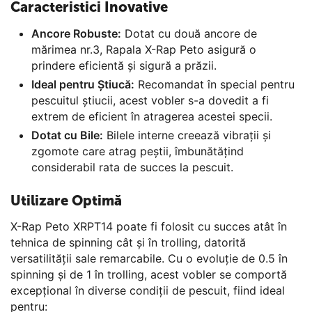
Caracteristici Inovative
Ancore Robuste:
Dotat cu două ancore de
mărimea nr.3, Rapala X-Rap Peto asigură o
prindere eficientă și sigură a prăzii.
Ideal pentru Știucă:
Recomandat în special pentru
pescuitul știucii, acest vobler s-a dovedit a fi
extrem de eficient în atragerea acestei specii.
Dotat cu Bile:
Bilele interne creează vibrații și
zgomote care atrag peștii, îmbunătățind
considerabil rata de succes la pescuit.
Utilizare Optimă
X-Rap Peto XRPT14 poate fi folosit cu succes atât în
tehnica de spinning cât și în trolling, datorită
versatilității sale remarcabile. Cu o evoluție de 0.5 în
spinning și de 1 în trolling, acest vobler se comportă
excepțional în diverse condiții de pescuit, fiind ideal
pentru: