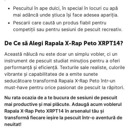
Pescuitul în ape dulci, în special în locuri cu apă
mai adâncă unde știuca își face adesea apariția.
Pescarii care caută un produs fiabil pentru
competiții sau pentru sesiuni de pescuit recreativ.
De Ce să Alegi Rapala X-Rap Peto XRPT14?
Această nălucă nu este doar un simplu vobler, ci un
instrument de pescuit studiat minuțios pentru a oferi
performanță și eficiență. Texturile sale realiste, culorile
vibrante și capabilitatea de a emite sunete
seducătoare transformă Rapala X-Rap Peto într-un
must-have pentru orice pasionat de pescuit la răpitori.
Nu rata ocazia de a te bucura de sesiuni de pescuit
mai productive și mai plăcute. Adaugă acum voblerul
Rapala X-Rap Peto XRPT14 în arsenalul tău și
transformă fiecare ieșire la pescuit într-o aventură de
neuitat!