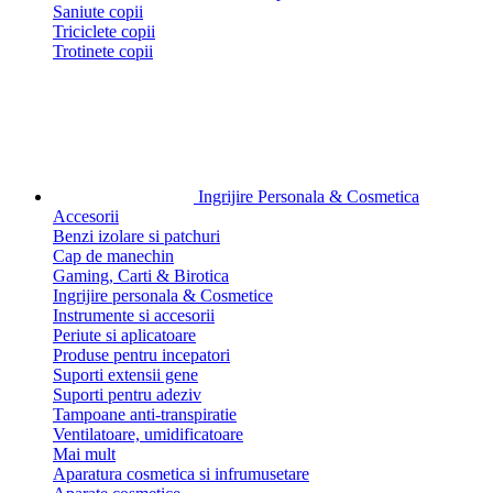
Saniute copii
Triciclete copii
Trotinete copii
Ingrijire Personala & Cosmetica
Accesorii
Benzi izolare si patchuri
Cap de manechin
Gaming, Carti & Birotica
Ingrijire personala & Cosmetice
Instrumente si accesorii
Periute si aplicatoare
Produse pentru incepatori
Suporti extensii gene
Suporti pentru adeziv
Tampoane anti-transpiratie
Ventilatoare, umidificatoare
Mai mult
Aparatura cosmetica si infrumusetare