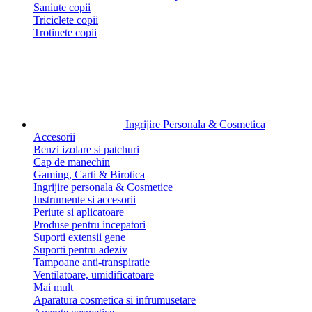
Saniute copii
Triciclete copii
Trotinete copii
Ingrijire Personala & Cosmetica
Accesorii
Benzi izolare si patchuri
Cap de manechin
Gaming, Carti & Birotica
Ingrijire personala & Cosmetice
Instrumente si accesorii
Periute si aplicatoare
Produse pentru incepatori
Suporti extensii gene
Suporti pentru adeziv
Tampoane anti-transpiratie
Ventilatoare, umidificatoare
Mai mult
Aparatura cosmetica si infrumusetare