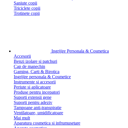
Saniute copii
Triciclete copii
Trotinete copii
Ingrijire Personala & Cosmetica
Accesorii
Benzi izolare si patchuri
Cap de manechin
Gaming, Carti & Birotica
Ingrijire personala & Cosmetice
Instrumente si accesorii
Periute si aplicatoare
Produse pentru incepatori
Suporti extensii gene
Suporti pentru adeziv
Tampoane anti-transpiratie
Ventilatoare, umidificatoare
Mai mult
Aparatura cosmetica si infrumusetare