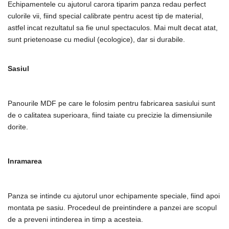
Echipamentele cu ajutorul carora tiparim panza redau perfect
culorile vii, fiind special calibrate pentru acest tip de material,
astfel incat rezultatul sa fie unul spectaculos. Mai mult decat atat,
sunt prietenoase cu mediul (ecologice), dar si durabile.
Sasiul
Panourile MDF pe care le folosim pentru fabricarea sasiului sunt
de o calitatea superioara, fiind taiate cu precizie la dimensiunile
dorite.
Inramarea
Panza se intinde cu ajutorul unor echipamente speciale, fiind apoi
montata pe sasiu. Procedeul de preintindere a panzei are scopul
de a preveni intinderea in timp a acesteia.