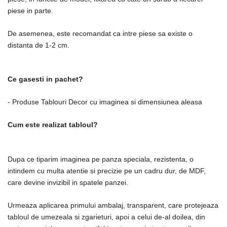
piese in parte.
De asemenea, este recomandat ca intre piese sa existe o
distanta de 1-2 cm.
Ce gasesti in pachet?
- Produse Tablouri Decor cu imaginea si dimensiunea aleasa
Cum este realizat tabloul?
Dupa ce tiparim imaginea pe panza speciala, rezistenta, o
intindem cu multa atentie si precizie pe un cadru dur, de MDF,
care devine invizibil in spatele panzei.
Urmeaza aplicarea primului ambalaj, transparent, care protejeaza
tabloul de umezeala si zgarieturi, apoi a celui de-al doilea, din