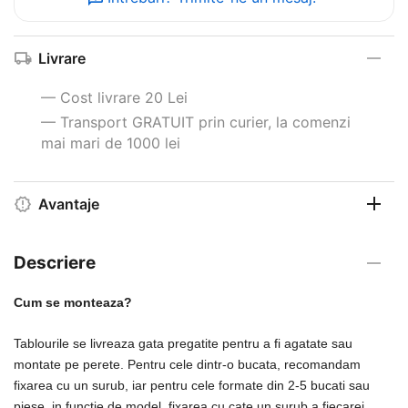
Livrare
— Cost livrare 20 Lei
— Transport GRATUIT prin curier, la comenzi
mai mari de 1000 lei
Avantaje
Descriere
Cum se monteaza?
Tablourile se livreaza gata pregatite pentru a fi agatate sau
montate pe perete. Pentru cele dintr-o bucata, recomandam
fixarea cu un surub, iar pentru cele formate din 2-5 bucati sau
piese, in functie de model, fixarea cu cate un surub a fiecarei