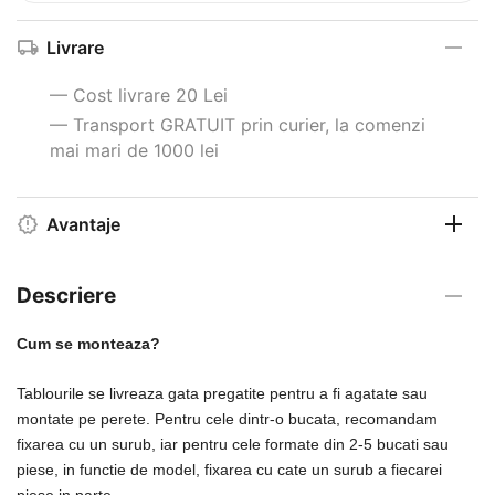
Livrare
— Cost livrare 20 Lei
— Transport GRATUIT prin curier, la comenzi
mai mari de 1000 lei
Avantaje
Descriere
Cum se monteaza?
Tablourile se livreaza gata pregatite pentru a fi agatate sau
montate pe perete. Pentru cele dintr-o bucata, recomandam
fixarea cu un surub, iar pentru cele formate din 2-5 bucati sau
piese, in functie de model, fixarea cu cate un surub a fiecarei
piese in parte.