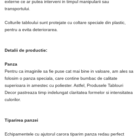
externe ce ar putea interveni in timpul manipularii sau
transportului.
Colturile tabloului sunt protejate cu coltare speciale din plastic,
pentru a evita deteriorarea.
Detalii de productie:
Panza
Pentru ca imaginile sa fie puse cat mai bine in valoare, am ales sa
folosim o panza speciala, care contine bumbac de calitate
superioara in amestec cu poliester. Astfel, Produsele Tablouri
Decor pastreaza timp indelungat claritatea formelor si intensitatea
culorilor.
Tiparirea panzei
Echipamentele cu ajutorul carora tiparim panza redau perfect