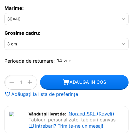
Marime:
Grosime cadru:
14 zile
Perioada de returnare:
+
−
ADAUGA IN COS
Adăugați la lista de preferințe
Norand SRL (Roveli)
Vândut și livrat de:
Tablouri personalizate, tablouri canvas
Intrebari? Trimite-ne un mesaj!