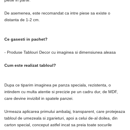
De asemenea, este recomandat ca intre piese sa existe o
distanta de 1-2 cm.
Ce gasesti in pachet?
- Produse Tablouri Decor cu imaginea si dimensiunea aleasa
Cum este realizat tabloul?
Dupa ce tiparim imaginea pe panza speciala, rezistenta, o
intindem cu multa atentie si precizie pe un cadru dur, de MDF,
care devine invizibil in spatele panzei.
Urmeaza aplicarea primului ambalaj, transparent, care protejeaza
tabloul de umezeala si zgarieturi, apoi a celui de-al doilea, din
carton special, conceput astfel incat sa preia toate socurile