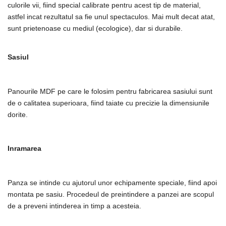
culorile vii, fiind special calibrate pentru acest tip de material,
astfel incat rezultatul sa fie unul spectaculos. Mai mult decat atat,
sunt prietenoase cu mediul (ecologice), dar si durabile.
Sasiul
Panourile MDF pe care le folosim pentru fabricarea sasiului sunt
de o calitatea superioara, fiind taiate cu precizie la dimensiunile
dorite.
Inramarea
Panza se intinde cu ajutorul unor echipamente speciale, fiind apoi
montata pe sasiu. Procedeul de preintindere a panzei are scopul
de a preveni intinderea in timp a acesteia.