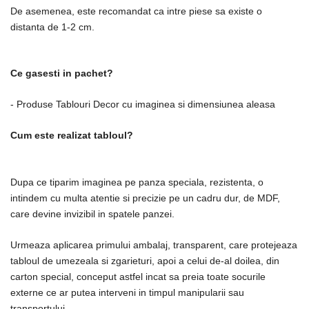
De asemenea, este recomandat ca intre piese sa existe o
distanta de 1-2 cm.
Ce gasesti in pachet?
- Produse Tablouri Decor cu imaginea si dimensiunea aleasa
Cum este realizat tabloul?
Dupa ce tiparim imaginea pe panza speciala, rezistenta, o
intindem cu multa atentie si precizie pe un cadru dur, de MDF,
care devine invizibil in spatele panzei.
Urmeaza aplicarea primului ambalaj, transparent, care protejeaza
tabloul de umezeala si zgarieturi, apoi a celui de-al doilea, din
carton special, conceput astfel incat sa preia toate socurile
externe ce ar putea interveni in timpul manipularii sau
transportului.