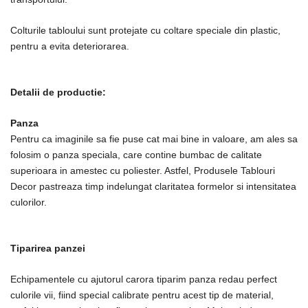
Colturile tabloului sunt protejate cu coltare speciale din plastic,
pentru a evita deteriorarea.
Detalii de productie:
Panza
Pentru ca imaginile sa fie puse cat mai bine in valoare, am ales sa
folosim o panza speciala, care contine bumbac de calitate
superioara in amestec cu poliester. Astfel, Produsele Tablouri
Decor pastreaza timp indelungat claritatea formelor si intensitatea
culorilor.
Tiparirea panzei
Echipamentele cu ajutorul carora tiparim panza redau perfect
culorile vii, fiind special calibrate pentru acest tip de material,