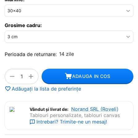
Grosime cadru:
14 zile
Perioada de returnare:
+
−
ADAUGA IN COS
Adăugați la lista de preferințe
Norand SRL (Roveli)
Vândut și livrat de:
Tablouri personalizate, tablouri canvas
Intrebari? Trimite-ne un mesaj!