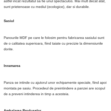
astfel incat rezultatul sa fie unul spectaculos. Mai mult decat atat,
sunt prietenoase cu mediul (ecologice), dar si durabile.
Sasiul
Panourile MDF pe care le folosim pentru fabricarea sasiului sunt
de o calitatea superioara, fiind taiate cu precizie la dimensiunile
dorite.
Inramarea
Panza se intinde cu ajutorul unor echipamente speciale, fiind apoi
montata pe sasiu. Procedeul de preintindere a panzei are scopul
de a preveni intinderea in timp a acesteia.
Ambalarea Produselor