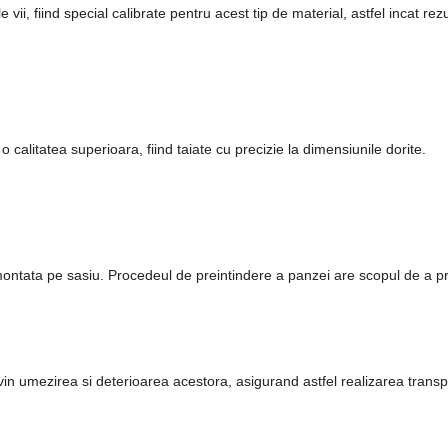
vii, fiind special calibrate pentru acest tip de material, astfel incat re
calitatea superioara, fiind taiate cu precizie la dimensiunile dorite.
montata pe sasiu. Procedeul de preintindere a panzei are scopul de a pr
in umezirea si deterioarea acestora, asigurand astfel realizarea transpo