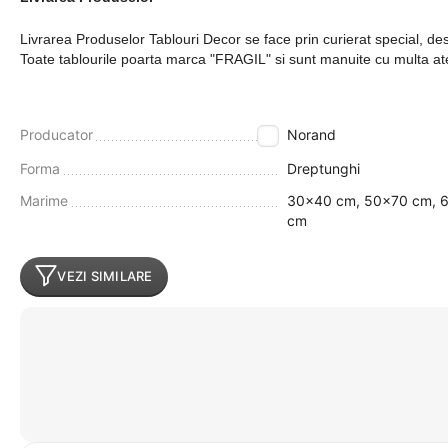
Livrarea Produselor Tablouri Decor se face prin curierat special, dest
Toate tablourile poarta marca "FRAGIL" si sunt manuite cu multa atent
Producator
Norand
Forma
Dreptunghi
Marime
30x40 cm, 50x70 cm, 
cm
VEZI SIMILARE