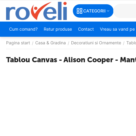
CATEGORII
Cum comand?
Retur produse
Contact
Vreau sa vand pe 
Pagina start
Casa & Gradina
Decoratiuni si Ornamente
Tabl
/
/
/
Tablou Canvas - Alison Cooper - Man