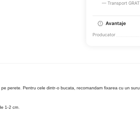
— Transport GRATUI
Avantaje
Producator
e pe perete. Pentru cele dintr-o bucata, recomandam fixarea cu un surub,
de 1-2 cm.