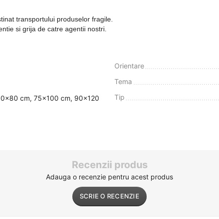
inat transportului produselor fragile.
ie si grija de catre agentii nostri.
Orientare
Tema
Tip
60x80 cm, 75x100 cm, 90x120
Recenzii produs
Adauga o recenzie pentru acest produs
SCRIE O RECENZIE