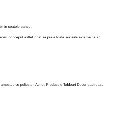
il in spatele panzei.
cial, conceput astfel incat sa preia toate socurile externe ce ar
n amestec cu poliester. Astfel, Produsele Tablouri Decor pastreaza