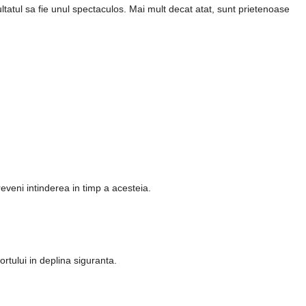
zultatul sa fie unul spectaculos. Mai mult decat atat, sunt prietenoase
eveni intinderea in timp a acesteia.
rtului in deplina siguranta.