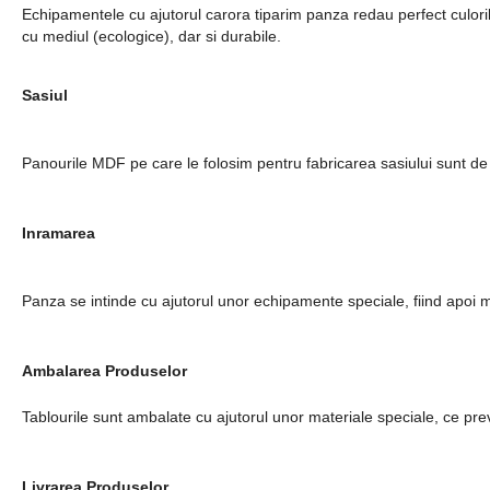
Echipamentele cu ajutorul carora tiparim panza redau perfect culorile 
cu mediul (ecologice), dar si durabile.
Sasiul
Panourile MDF pe care le folosim pentru fabricarea sasiului sunt de o 
Inramarea
Panza se intinde cu ajutorul unor echipamente speciale, fiind apoi 
Ambalarea Produselor
Tablourile sunt ambalate cu ajutorul unor materiale speciale, ce prev
Livrarea Produselor