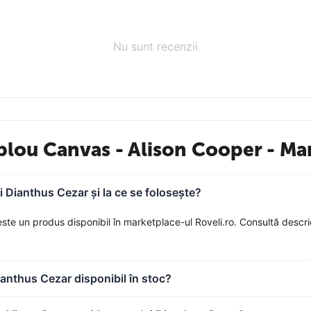
Nu sunt recenzii
blou Canvas - Alison Cooper - Ma
 Dianthus Cezar și la ce se folosește?
te un produs disponibil în marketplace-ul Roveli.ro. Consultă descrie
anthus Cezar disponibil în stoc?