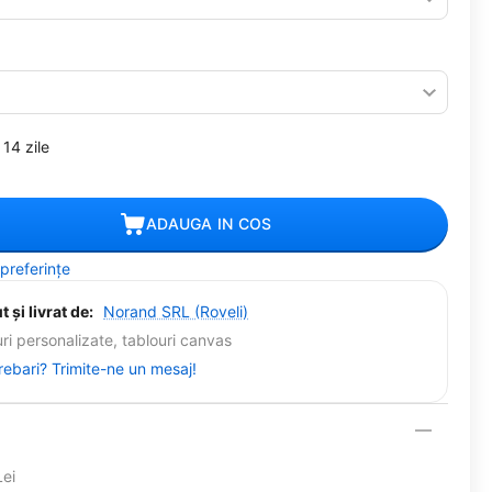
14 zile
ADAUGA IN COS
 preferințe
 și livrat de:
Norand SRL (Roveli)
ri personalizate, tablouri canvas
trebari? Trimite-ne un mesaj!
Lei