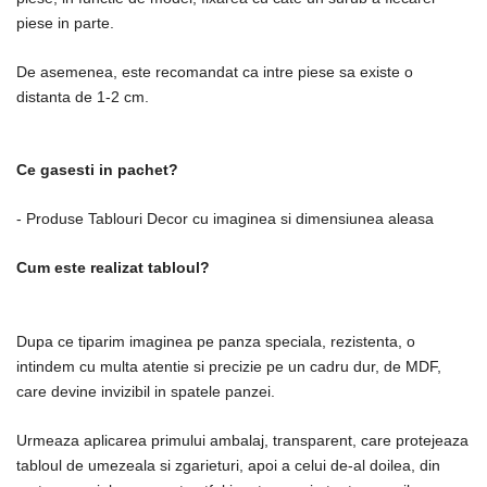
piese in parte.
De asemenea, este recomandat ca intre piese sa existe o
distanta de 1-2 cm.
Ce gasesti in pachet?
- Produse Tablouri Decor cu imaginea si dimensiunea aleasa
Cum este realizat tabloul?
Dupa ce tiparim imaginea pe panza speciala, rezistenta, o
intindem cu multa atentie si precizie pe un cadru dur, de MDF,
care devine invizibil in spatele panzei.
Urmeaza aplicarea primului ambalaj, transparent, care protejeaza
tabloul de umezeala si zgarieturi, apoi a celui de-al doilea, din