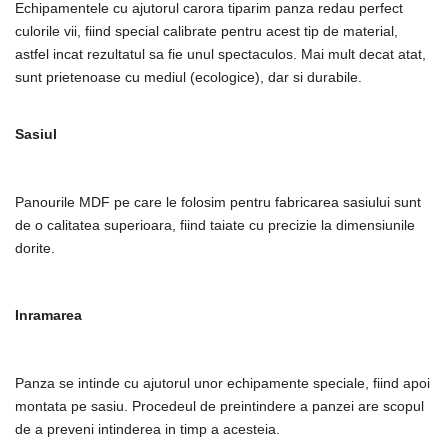
Echipamentele cu ajutorul carora tiparim panza redau perfect
culorile vii, fiind special calibrate pentru acest tip de material,
astfel incat rezultatul sa fie unul spectaculos. Mai mult decat atat,
sunt prietenoase cu mediul (ecologice), dar si durabile.
Sasiul
Panourile MDF pe care le folosim pentru fabricarea sasiului sunt
de o calitatea superioara, fiind taiate cu precizie la dimensiunile
dorite.
Inramarea
Panza se intinde cu ajutorul unor echipamente speciale, fiind apoi
montata pe sasiu. Procedeul de preintindere a panzei are scopul
de a preveni intinderea in timp a acesteia.