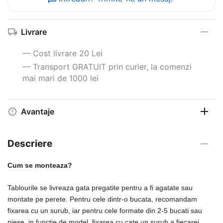
Livrare
— Cost livrare 20 Lei
— Transport GRATUIT prin curier, la comenzi
mai mari de 1000 lei
Avantaje
Descriere
Cum se monteaza?
Tablourile se livreaza gata pregatite pentru a fi agatate sau
montate pe perete. Pentru cele dintr-o bucata, recomandam
fixarea cu un surub, iar pentru cele formate din 2-5 bucati sau
piese, in functie de model, fixarea cu cate un surub a fiecarei