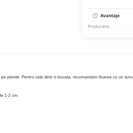
Avantaje
Producator
e pe perete. Pentru cele dintr-o bucata, recomandam fixarea cu un surub,
de 1-2 cm.