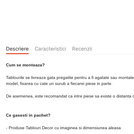
Descriere
Caracteristici
Recenzii
Cum se monteaza?
Tablourile se livreaza gata pregatite pentru a fi agatate sau montat
model, fixarea cu cate un surub a fiecarei piese in parte.
De asemenea, este recomandat ca intre piese sa existe o distanta 
Ce gasesti in pachet?
- Produse Tablouri Decor cu imaginea si dimensiunea aleasa