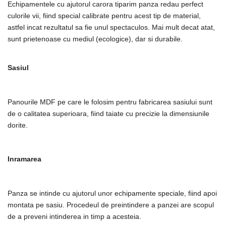
Echipamentele cu ajutorul carora tiparim panza redau perfect
culorile vii, fiind special calibrate pentru acest tip de material,
astfel incat rezultatul sa fie unul spectaculos. Mai mult decat atat,
sunt prietenoase cu mediul (ecologice), dar si durabile.
Sasiul
Panourile MDF pe care le folosim pentru fabricarea sasiului sunt
de o calitatea superioara, fiind taiate cu precizie la dimensiunile
dorite.
Inramarea
Panza se intinde cu ajutorul unor echipamente speciale, fiind apoi
montata pe sasiu. Procedeul de preintindere a panzei are scopul
de a preveni intinderea in timp a acesteia.