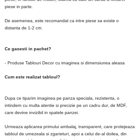
piese in parte.
De asemenea, este recomandat ca intre piese sa existe o
distanta de 1-2 cm.
Ce gasesti in pachet?
- Produse Tablouri Decor cu imaginea si dimensiunea aleasa
Cum este realizat tabloul?
Dupa ce tiparim imaginea pe panza speciala, rezistenta, o
intindem cu multa atentie si precizie pe un cadru dur, de MDF,
care devine invizibil in spatele panzei.
Urmeaza aplicarea primului ambalaj, transparent, care protejeaza
tabloul de umezeala si zgarieturi, apoi a celui de-al doilea, din