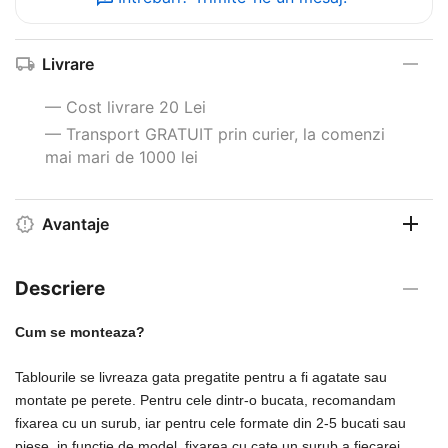
Livrare
— Cost livrare 20 Lei
— Transport GRATUIT prin curier, la comenzi
mai mari de 1000 lei
Avantaje
Descriere
Cum se monteaza?
Tablourile se livreaza gata pregatite pentru a fi agatate sau
montate pe perete. Pentru cele dintr-o bucata, recomandam
fixarea cu un surub, iar pentru cele formate din 2-5 bucati sau
piese, in functie de model, fixarea cu cate un surub a fiecarei