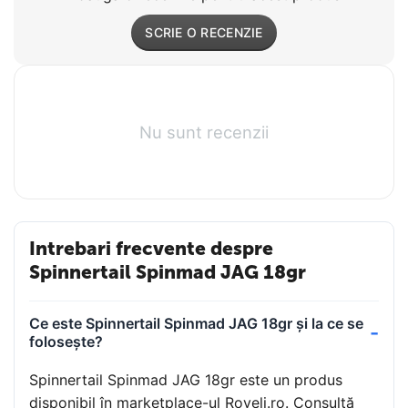
SCRIE O RECENZIE
Nu sunt recenzii
Intrebari frecvente despre
Spinnertail Spinmad JAG 18gr
Ce este Spinnertail Spinmad JAG 18gr și la ce se
folosește?
Spinnertail Spinmad JAG 18gr este un produs
disponibil în marketplace-ul Roveli.ro. Consultă