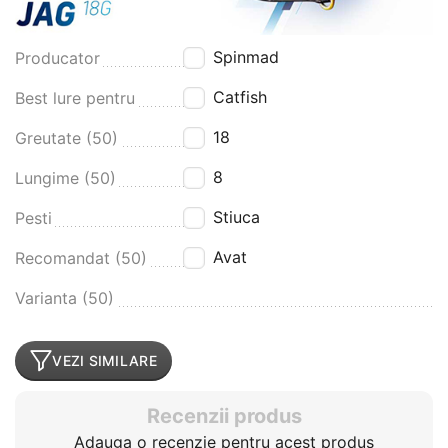
Spinmad
Producator
Catfish
Best lure pentru
18
Greutate (50)
8
Lungime (50)
Stiuca
Pesti
Avat
Recomandat (50)
Varianta (50)
VEZI SIMILARE
Recenzii produs
Adauga o recenzie pentru acest produs