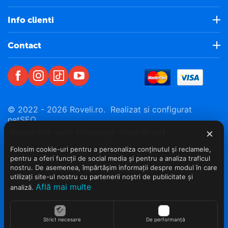
Info clienti
Contact
© 2022 - 2026 Roveli.ro. Realizat si configurat
netSEO
×
Acest site web folosește cookie-uri
Folosim cookie-uri pentru a personaliza conținutul și reclamele,
pentru a oferi funcții de social media și pentru a analiza traficul
nostru. De asemenea, împărtășim informații despre modul în care
utilizați site-ul nostru cu partenerii noștri de publicitate și
Află mai multe
analiză.
Strict necesare
De performanță