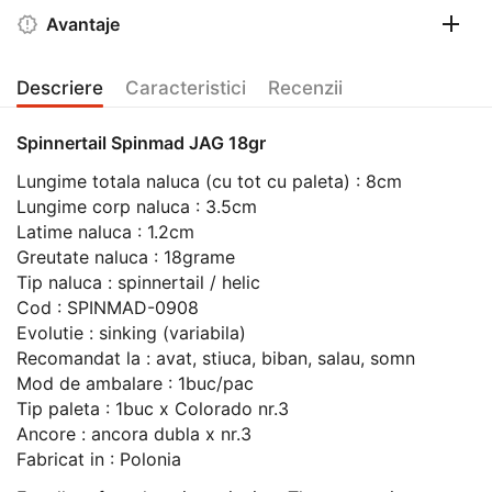
Avantaje
Descriere
Caracteristici
Recenzii
Spinnertail Spinmad JAG 18gr
Lungime totala naluca (cu tot cu paleta) : 8cm
Lungime corp naluca : 3.5cm
Latime naluca : 1.2cm
Greutate naluca : 18grame
Tip naluca : spinnertail / helic
Cod : SPINMAD-0908
Evolutie : sinking (variabila)
Recomandat la : avat, stiuca, biban, salau, somn
Mod de ambalare : 1buc/pac
Tip paleta : 1buc x Colorado nr.3
Ancore : ancora dubla x nr.3
Fabricat in : Polonia