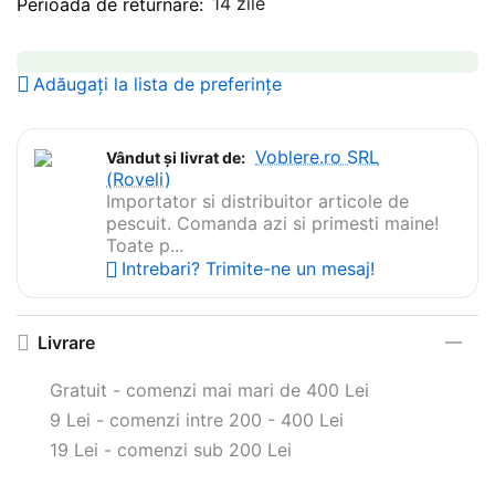
14 zile
Perioada de returnare:
Adăugați la lista de preferințe
Voblere.ro SRL
Vândut și livrat de:
(Roveli)
Importator si distribuitor articole de
pescuit. Comanda azi si primesti maine!
Toate p...
Intrebari? Trimite-ne un mesaj!
Livrare
Gratuit - comenzi mai mari de 400 Lei
9 Lei - comenzi intre 200 - 400 Lei
19 Lei - comenzi sub 200 Lei