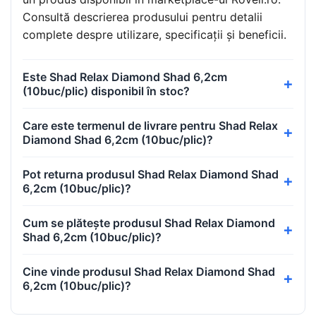
Consultă descrierea produsului pentru detalii
complete despre utilizare, specificații și beneficii.
Este Shad Relax Diamond Shad 6,2cm
(10buc/plic) disponibil în stoc?
Care este termenul de livrare pentru Shad Relax
Diamond Shad 6,2cm (10buc/plic)?
Pot returna produsul Shad Relax Diamond Shad
6,2cm (10buc/plic)?
Cum se plătește produsul Shad Relax Diamond
Shad 6,2cm (10buc/plic)?
Cine vinde produsul Shad Relax Diamond Shad
6,2cm (10buc/plic)?