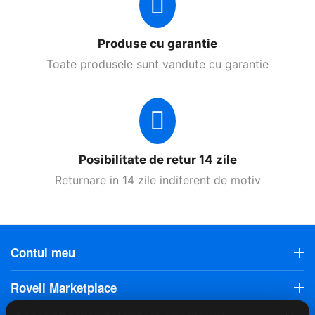
Produse cu garantie
Toate produsele sunt vandute cu garantie
Posibilitate de retur 14 zile
Returnare in 14 zile indiferent de motiv
Contul meu
Roveli Marketplace