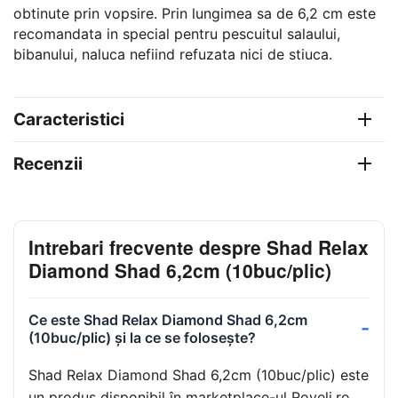
obtinute prin vopsire. Prin lungimea sa de 6,2 cm este
recomandata in special pentru pescuitul salaului,
bibanului, naluca nefiind refuzata nici de stiuca.
Caracteristici
Recenzii
Intrebari frecvente despre Shad Relax
Diamond Shad 6,2cm (10buc/plic)
Ce este Shad Relax Diamond Shad 6,2cm
(10buc/plic) și la ce se folosește?
Shad Relax Diamond Shad 6,2cm (10buc/plic) este
un produs disponibil în marketplace-ul Roveli.ro.