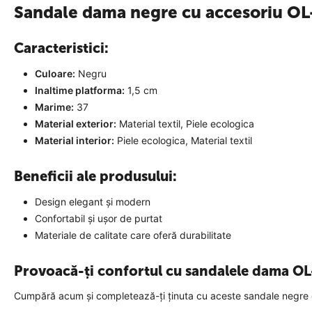
Sandale dama negre cu accesoriu 
Caracteristici:
Culoare:
Negru
Inaltime platforma:
1,5 cm
Marime:
37
Material exterior:
Material textil, Piele ecologica
Material interior:
Piele ecologica, Material textil
Beneficii ale produsului:
Design elegant și modern
Confortabil și ușor de purtat
Materiale de calitate care oferă durabilitate
Provoacă-ți confortul cu sandalele dama 
Cumpără acum și completează-ți ținuta cu aceste sandale negre c