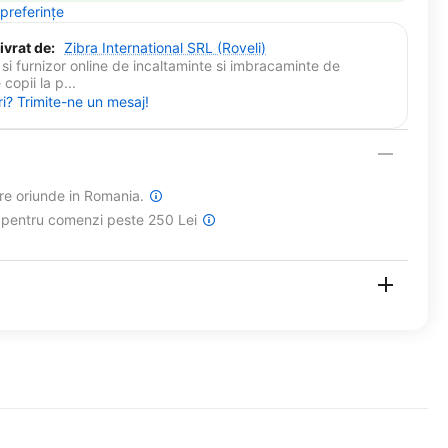
 preferințe
ivrat de:
Zibra International SRL (Roveli)
si furnizor online de incaltaminte si imbracaminte de
copii la p...
ri? Trimite-ne un mesaj!
are oriunde in Romania.
a pentru comenzi peste 250 Lei