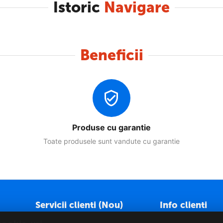
Istoric
Navigare
Beneficii
Produse cu garantie
Toate produsele sunt vandute cu garantie
Servicii clienti (Nou)
Info clienti
Cum comand?
Politica GDPR