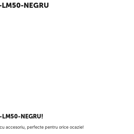
OL-LM50-NEGRU
OL-LM50-NEGRU!
u accesoriu, perfecte pentru orice ocazie!