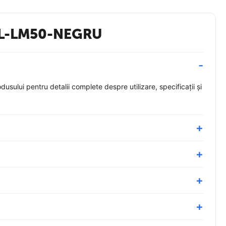
 OL-LM50-NEGRU
lui pentru detalii complete despre utilizare, specificații și