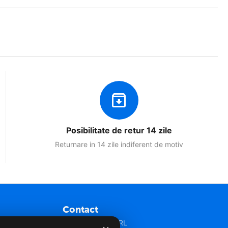
Posibilitate de retur 14 zile
Returnare in 14 zile indiferent de motiv
Contact
Net Seo Media SRL