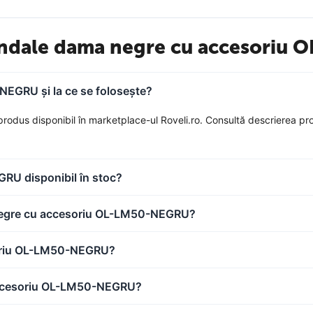
Sandale dama negre cu accesoriu
EGRU și la ce se folosește?
 disponibil în marketplace-ul Roveli.ro. Consultă descrierea produsu
RU disponibil în stoc?
a negre cu accesoriu OL-LM50-NEGRU?
soriu OL-LM50-NEGRU?
accesoriu OL-LM50-NEGRU?