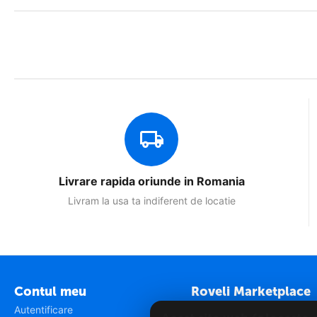
Livrare rapida oriunde in Romania
Livram la usa ta indiferent de locatie
Contul meu
Roveli Marketplace
Autentificare
Vreau sa vand pe Roveli