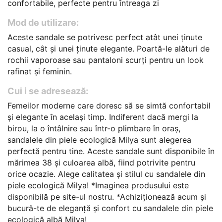
confortabile, perfecte pentru întreaga zi
Mod de utilizare:
Aceste sandale se potrivesc perfect atât unei ținute
casual, cât și unei ținute elegante. Poartă-le alături de
rochii vaporoase sau pantaloni scurți pentru un look
rafinat și feminin.
Cui i se adresează:
Femeilor moderne care doresc să se simtă confortabil
și elegante în același timp. Indiferent dacă mergi la
birou, la o întâlnire sau într-o plimbare în oraș,
sandalele din piele ecologică Milya sunt alegerea
perfectă pentru tine. Aceste sandale sunt disponibile în
mărimea 38 și culoarea albă, fiind potrivite pentru
orice ocazie. Alege calitatea și stilul cu sandalele din
piele ecologică Milya! *Imaginea produsului este
disponibilă pe site-ul nostru. *Achiziționează acum și
bucură-te de eleganță și confort cu sandalele din piele
ecologică albă Milya!