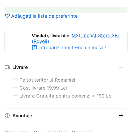
Adăugați la lista de preferințe
MSI Impact Store SRL
Vândut și livrat de:
(Roveli)
Intrebari? Trimite-ne un mesaj!
Livrare
— Pe tot teritoriul Romaniei
— Cost livrare 19.99 Lei
— Livrare Gratuita pentru comenzi > 190 Lei
Avantaje