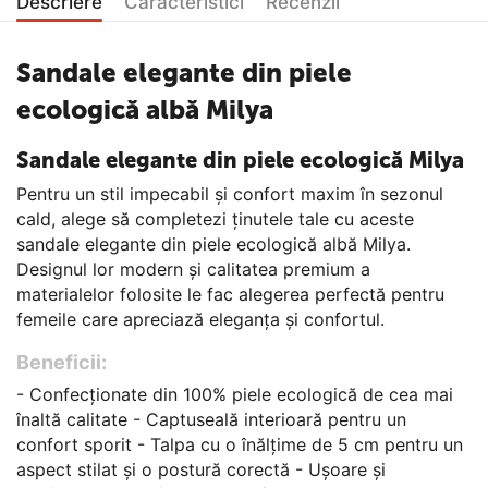
Descriere
Caracteristici
Recenzii
Sandale elegante din piele
ecologică albă Milya
Sandale elegante din piele ecologică Milya
Pentru un stil impecabil și confort maxim în sezonul
cald, alege să completezi ținutele tale cu aceste
sandale elegante din piele ecologică albă Milya.
Designul lor modern și calitatea premium a
materialelor folosite le fac alegerea perfectă pentru
femeile care apreciază eleganța și confortul.
Beneficii:
- Confecționate din 100% piele ecologică de cea mai
înaltă calitate - Captuseală interioară pentru un
confort sporit - Talpa cu o înălțime de 5 cm pentru un
aspect stilat și o postură corectă - Ușoare și