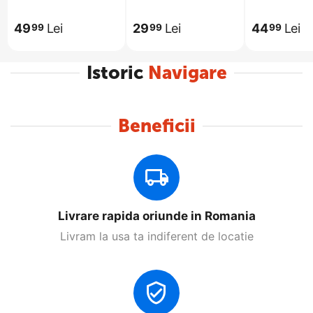
49
Lei
29
Lei
44
Lei
99
99
99
Istoric
Navigare
Beneficii
Livrare rapida oriunde in Romania
Livram la usa ta indiferent de locatie