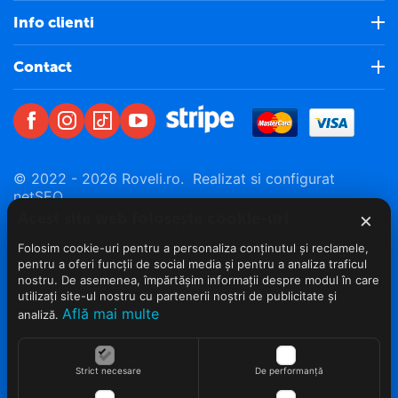
Info clienti
Contact
© 2022 - 2026 Roveli.ro. Realizat si configurat
netSEO
×
Acest site web folosește cookie-uri
Folosim cookie-uri pentru a personaliza conținutul și reclamele,
pentru a oferi funcții de social media și pentru a analiza traficul
nostru. De asemenea, împărtășim informații despre modul în care
utilizați site-ul nostru cu partenerii noștri de publicitate și
Află mai multe
analiză.
Strict necesare
De performanță