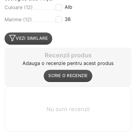
Alb
Culoare (12)
38
Marime (12)
VEZI SIMILARE
Recenzii produs
Adauga o recenzie pentru acest produs
SCRIE O RECENZIE
Nu sunt recenzii