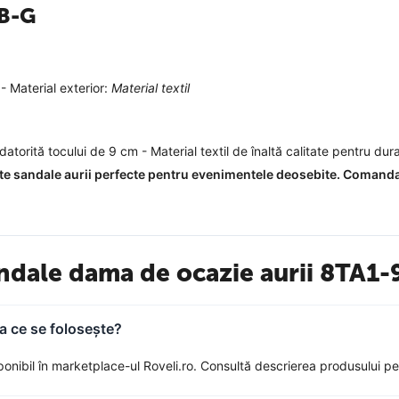
9B-G
- Material exterior:
Material textil
datorită tocului de 9 cm - Material textil de înaltă calitate pentru dura
ste sandale aurii perfecte pentru evenimentele deosebite. Comand
ndale dama de ocazie aurii 8TA1-
a ce se folosește?
bil în marketplace-ul Roveli.ro. Consultă descrierea produsului pentru