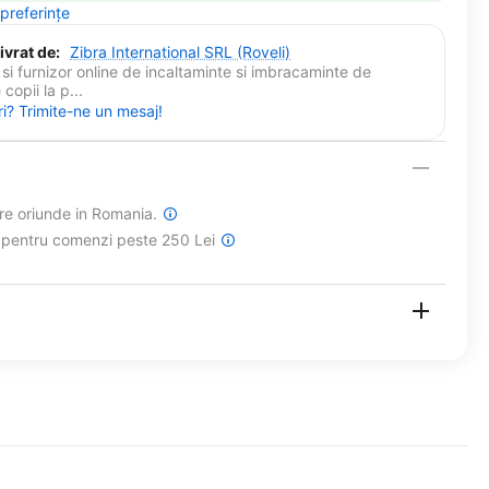
 preferințe
ivrat de:
Zibra International SRL (Roveli)
si furnizor online de incaltaminte si imbracaminte de
copii la p...
ri? Trimite-ne un mesaj!
are oriunde in Romania.
a pentru comenzi peste 250 Lei