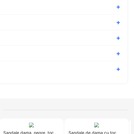
​Sandale dama, negre, toc
Sandale de dama cu toc