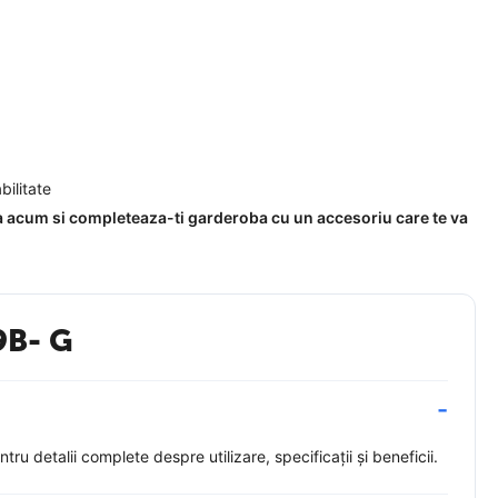
bilitate
a acum si completeaza-ti garderoba cu un accesoriu care te va
9B- G
 detalii complete despre utilizare, specificații și beneficii.