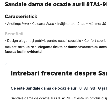
Sandale dama de ocazie aurii 8TA1-
Caracteristici:
- Anotimp:
Vara
- Culoare:
Auriu
- Înălțime toc:
9 cm
- Mărime:
39
Beneficii:
- Design elegant și potrivit pentru ocazii speciale - Confort sporit 
Aduceti stralucire si eleganta tinutelor dumneavoastra cu ace
face sa iesi in evidenta!
Intrebari frecvente despre Sa
Ce este Sandale dama de ocazie aurii 8TA1-9B- G și l
Sandale dama de ocazie aurii 8TA1-9B- G este un produs disponi