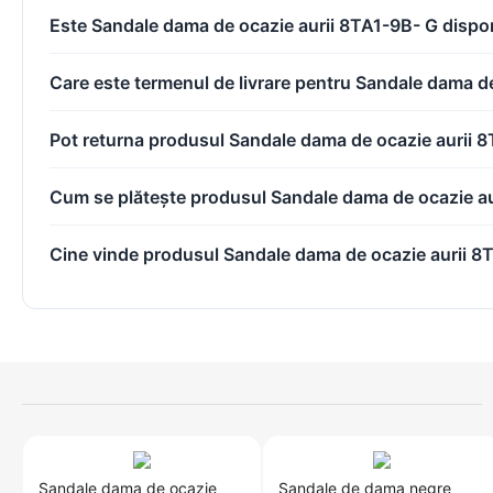
Este Sandale dama de ocazie aurii 8TA1-9B- G dispon
Care este termenul de livrare pentru Sandale dama d
Pot returna produsul Sandale dama de ocazie aurii 
Cum se plătește produsul Sandale dama de ocazie a
Cine vinde produsul Sandale dama de ocazie aurii 8
Sandale dama de ocazie
Sandale de dama negre