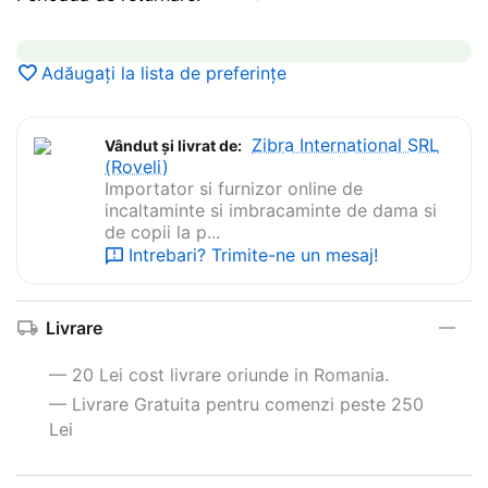
Adăugați la lista de preferințe
Zibra International SRL
Vândut și livrat de:
(Roveli)
Importator si furnizor online de
incaltaminte si imbracaminte de dama si
de copii la p...
Intrebari? Trimite-ne un mesaj!
Livrare
— 20 Lei cost livrare oriunde in Romania.
— Livrare Gratuita pentru comenzi peste 250
Lei