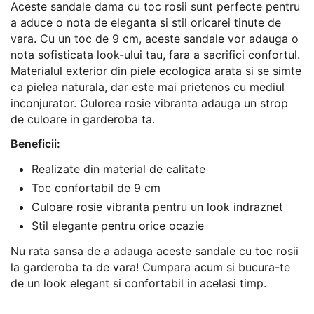
Aceste sandale dama cu toc rosii sunt perfecte pentru
a aduce o nota de eleganta si stil oricarei tinute de
vara. Cu un toc de 9 cm, aceste sandale vor adauga o
nota sofisticata look-ului tau, fara a sacrifici confortul.
Materialul exterior din piele ecologica arata si se simte
ca pielea naturala, dar este mai prietenos cu mediul
inconjurator. Culorea rosie vibranta adauga un strop
de culoare in garderoba ta.
Beneficii:
Realizate din material de calitate
Toc confortabil de 9 cm
Culoare rosie vibranta pentru un look indraznet
Stil elegante pentru orice ocazie
Nu rata sansa de a adauga aceste sandale cu toc rosii
la garderoba ta de vara! Cumpara acum si bucura-te
de un look elegant si confortabil in acelasi timp.