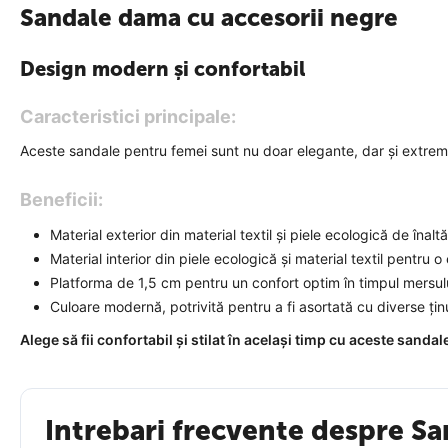
Sandale dama cu accesorii negre
Design modern și confortabil
Caracteristici principale:
Aceste sandale pentru femei sunt nu doar elegante, dar și extrem 
Beneficii:
Material exterior din material textil și piele ecologică de înaltă
Material interior din piele ecologică și material textil pentru 
Platforma de 1,5 cm pentru un confort optim în timpul mersul
Culoare modernă, potrivită pentru a fi asortată cu diverse țin
Alege să fii confortabil și stilat în același timp cu aceste s
Intrebari frecvente despre 