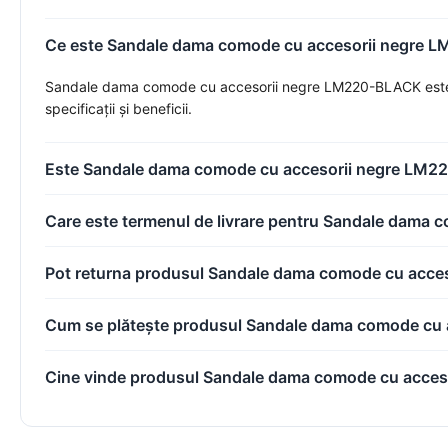
Ce este Sandale dama comode cu accesorii negre LM
Sandale dama comode cu accesorii negre LM220-BLACK este un 
specificații și beneficii.
Este Sandale dama comode cu accesorii negre LM22
Care este termenul de livrare pentru Sandale dam
Pot returna produsul Sandale dama comode cu acc
Cum se plătește produsul Sandale dama comode cu
Cine vinde produsul Sandale dama comode cu acce