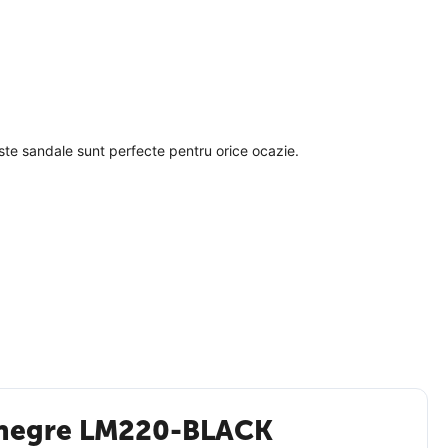
ste sandale sunt perfecte pentru orice ocazie.
i negre LM220-BLACK