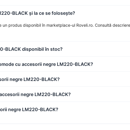
220-BLACK și la ce se folosește?
produs disponibil în marketplace-ul Roveli.ro. Consultă descrierea 
0-BLACK disponibil în stoc?
a comode cu accesorii negre LM220-BLACK?
esorii negre LM220-BLACK?
 accesorii negre LM220-BLACK?
sorii negre LM220-BLACK?