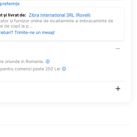
 preferințe
 și livrat de:
Zibra International SRL (Roveli)
ator si furnizor online de incaltaminte si imbracaminte de
i de copii la p...
trebari? Trimite-ne un mesaj!
are oriunde in Romania.
a pentru comenzi peste 250 Lei