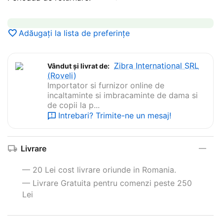
Adăugați la lista de preferințe
Zibra International SRL
Vândut și livrat de:
(Roveli)
Importator si furnizor online de
incaltaminte si imbracaminte de dama si
de copii la p...
Intrebari? Trimite-ne un mesaj!
Livrare
— 20 Lei cost livrare oriunde in Romania.
— Livrare Gratuita pentru comenzi peste 250
Lei