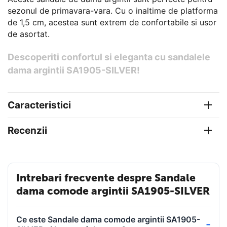
sezonul de primavara-vara. Cu o inaltime de platforma
de 1,5 cm, acestea sunt extrem de confortabile si usor
de asortat.
Descoperiti confortul si eleganta cu sandalele
dama argintii SA1905-SILVER!
Caracteristici
Recenzii
Intrebari frecvente despre Sandale
dama comode argintii SA1905-SILVER
Ce este Sandale dama comode argintii SA1905-