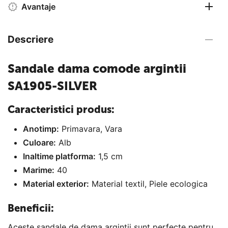
Avantaje
Descriere
Sandale dama comode argintii
SA1905-SILVER
Caracteristici produs:
Anotimp:
Primavara, Vara
Culoare:
Alb
Inaltime platforma:
1,5 cm
Marime:
40
Material exterior:
Material textil, Piele ecologica
Beneficii:
Aceste sandale de dama argintii sunt perfecte pentru