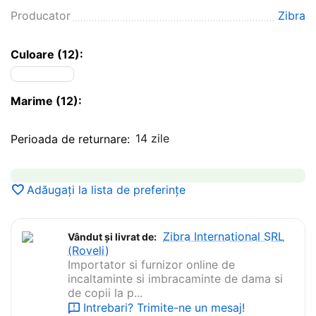
Producator
Zibra
Culoare (12):
Marime (12):
14 zile
Perioada de returnare:
Adăugați la lista de preferințe
Zibra International SRL
Vândut și livrat de:
(Roveli)
Importator si furnizor online de
incaltaminte si imbracaminte de dama si
de copii la p...
Intrebari? Trimite-ne un mesaj!