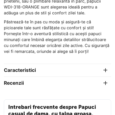
prietenii, sau o plimbare relaxantă în parc, papucii
WDI-318-ORANGE sunt alegerea ideală pentru a
adăuga un plus de stil și confort zilei tale.
Păstrează-te în pas cu moda și asigură-te că
picioarele tale sunt răsfățate cu confort și stil!
Pornește într-o aventură stilistică cu acești papuci
minunați care îmbină eleganța detaliilor strălucitoare
cu comfortul necesar oricărei zile active. Cu siguranță
vei fi remarcata, oriunde ai alege să îi porți!
Caracteristici
Recenzii
Intrebari frecvente despre Papuci
casual de dama, cu talpa groasa,