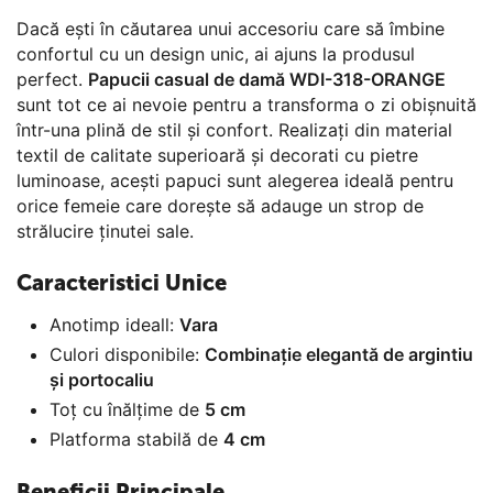
Dacă ești în căutarea unui accesoriu care să îmbine
confortul cu un design unic, ai ajuns la produsul
perfect.
Papucii casual de damă WDI-318-ORANGE
sunt tot ce ai nevoie pentru a transforma o zi obișnuită
într-una plină de stil și confort. Realizați din material
textil de calitate superioară și decorati cu pietre
luminoase, acești papuci sunt alegerea ideală pentru
orice femeie care dorește să adauge un strop de
strălucire ținutei sale.
Caracteristici Unice
Anotimp ideall:
Vara
Culori disponibile:
Combinație elegantă de argintiu
și portocaliu
Toț cu înălțime de
5 cm
Platforma stabilă de
4 cm
Beneficii Principale