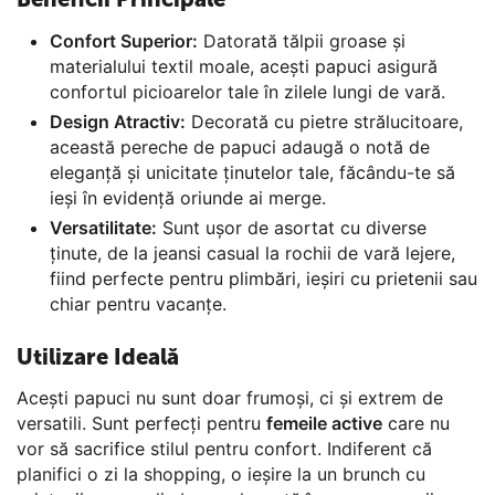
Confort Superior:
Datorată tălpii groase și
materialului textil moale, acești papuci asigură
confortul picioarelor tale în zilele lungi de vară.
Design Atractiv:
Decorată cu pietre strălucitoare,
această pereche de papuci adaugă o notă de
eleganță și unicitate ținutelor tale, făcându-te să
ieși în evidență oriunde ai merge.
Versatilitate:
Sunt ușor de asortat cu diverse
ținute, de la jeansi casual la rochii de vară lejere,
fiind perfecte pentru plimbări, ieșiri cu prietenii sau
chiar pentru vacanțe.
Utilizare Ideală
Acești papuci nu sunt doar frumoși, ci și extrem de
versatili. Sunt perfecți pentru
femeile active
care nu
vor să sacrifice stilul pentru confort. Indiferent că
planifici o zi la shopping, o ieșire la un brunch cu