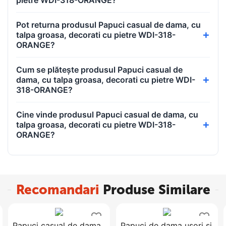
Pot returna produsul Papuci casual de dama, cu
talpa groasa, decorati cu pietre WDI-318-
ORANGE?
Cum se plătește produsul Papuci casual de
dama, cu talpa groasa, decorati cu pietre WDI-
318-ORANGE?
Cine vinde produsul Papuci casual de dama, cu
talpa groasa, decorati cu pietre WDI-318-
ORANGE?
Recomandari
Produse Similare
​Papuci casual de dama
Papuci de dama usori si