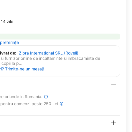
14 zile
 preferințe
ivrat de:
Zibra International SRL (Roveli)
si furnizor online de incaltaminte si imbracaminte de
copii la p...
ri? Trimite-ne un mesaj!
are oriunde in Romania.
a pentru comenzi peste 250 Lei