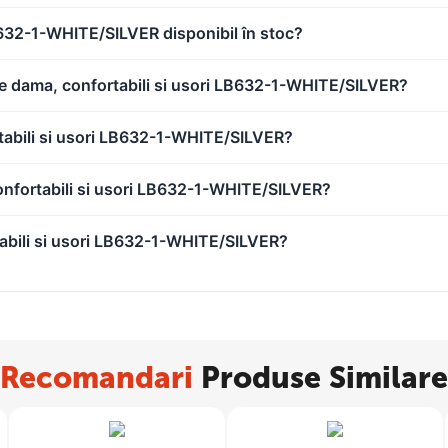
LB632-1-WHITE/SILVER disponibil în stoc?
 de dama, confortabili si usori LB632-1-WHITE/SILVER?
rtabili si usori LB632-1-WHITE/SILVER?
onfortabili si usori LB632-1-WHITE/SILVER?
tabili si usori LB632-1-WHITE/SILVER?
Recomandari
Produse Similare