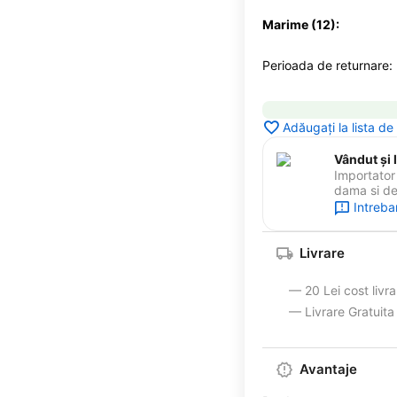
Marime (12):
Perioada de returnare:
Adăugați la lista de
Vândut și l
Importator 
dama si de 
Intreba
Livrare
— 20 Lei cost livr
— Livrare Gratuit
Avantaje