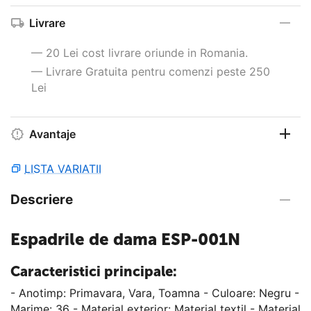
Livrare
— 20 Lei cost livrare oriunde in Romania.
— Livrare Gratuita pentru comenzi peste 250
Lei
Avantaje
LISTA VARIATII
Descriere
Espadrile de dama ESP-001N
Caracteristici principale:
- Anotimp: Primavara, Vara, Toamna - Culoare: Negru -
Marime: 36 - Material exterior: Material textil - Material