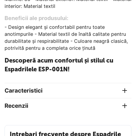
interior: Material textil
Beneficii ale produsului:
- Design elegant și confortabil pentru toate
anotimpurile - Material textil de înaltă calitate pentru
durabilitate și respirabilitate - Culoare neagră clasică,
potrivită pentru a completa orice ținută
Descoperă acum confortul și stilul cu
Espadrilele ESP-001N!
Caracteristici
Recenzii
Intrebari frecvente despre Espadrile