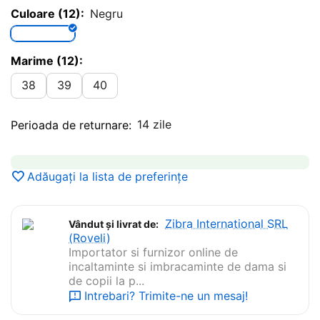
Culoare (12):
Negru
Marime (12):
38
39
40
14 zile
Perioada de returnare:
Adăugați la lista de preferințe
Zibra International SRL
Vândut și livrat de:
(Roveli)
Importator si furnizor online de
incaltaminte si imbracaminte de dama si
de copii la p...
Intrebari? Trimite-ne un mesaj!