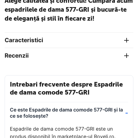
Alege calitatea și confortul! Cumpără acum
espadrilele de dama 577-GRI și bucură-te
de eleganță și stil în fiecare zi!
Caracteristici
Recenzii
Intrebari frecvente despre Espadrile
de dama comode 577-GRI
Ce este Espadrile de dama comode 577-GRI și la
ce se folosește?
Espadrile de dama comode 577-GRI este un
produs disponibil în marketplace-ul Roveli.ro.