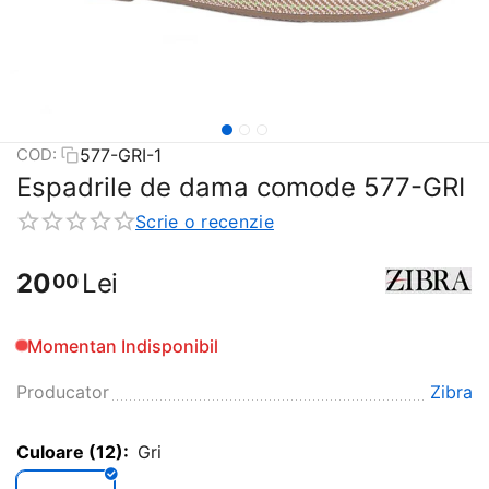
577-GRI-1
COD:
Espadrile de dama comode 577-GRI
Scrie o recenzie
20
Lei
00
Momentan Indisponibil
Producator
Zibra
Culoare (12):
Gri