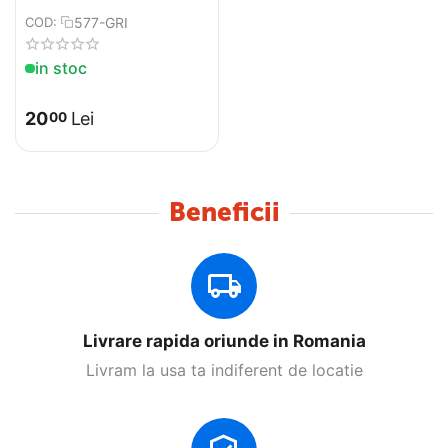
577-GRI
COD:
in stoc
20
Lei
00
Beneficii
Livrare rapida oriunde in Romania
Livram la usa ta indiferent de locatie