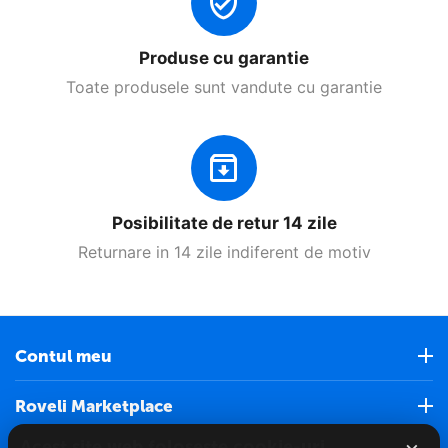
Produse cu garantie
Toate produsele sunt vandute cu garantie
Posibilitate de retur 14 zile
Returnare in 14 zile indiferent de motiv
Contul meu
Roveli Marketplace
Acest site web folosește cookie-uri