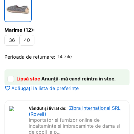
Marime (12):
36
40
14 zile
Perioada de returnare:
Lipsă stoc
Anunță-mă cand reintra in stoc.
Adăugați la lista de preferințe
Zibra International SRL
Vândut și livrat de:
(Roveli)
Importator si furnizor online de
incaltaminte si imbracaminte de dama si
de copii la p...