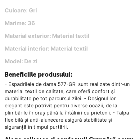
Culoare: Gri
Marime: 36
Material exterior: Material textil
Material interior: Material textil
Model: De zi
Beneficiile produsului:
- Espadrilele de dama 577-GRI sunt realizate dintr-un
material textil de calitate, care oferă confort și
durabilitate pe tot parcursul zilei. - Designul lor
elegant este potrivit pentru diverse ocazii, de la
plimbările în oraș până la întâlniri cu prietenii. - Talpa
flexibilă și anti-alunecare asigură stabilitate și
siguranță în timpul purtării.