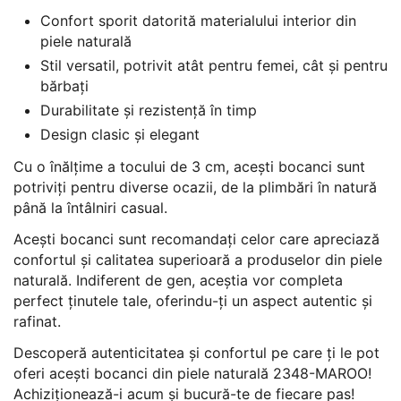
Confort sporit datorită materialului interior din
piele naturală
Stil versatil, potrivit atât pentru femei, cât și pentru
bărbați
Durabilitate și rezistență în timp
Design clasic și elegant
Cu o înălțime a tocului de 3 cm, acești bocanci sunt
potriviți pentru diverse ocazii, de la plimbări în natură
până la întâlniri casual.
Acești bocanci sunt recomandați celor care apreciază
confortul și calitatea superioară a produselor din piele
naturală. Indiferent de gen, aceștia vor completa
perfect ținutele tale, oferindu-ți un aspect autentic și
rafinat.
Descoperă autenticitatea și confortul pe care ți le pot
oferi acești bocanci din piele naturală 2348-MAROO!
Achiziționează-i acum și bucură-te de fiecare pas!