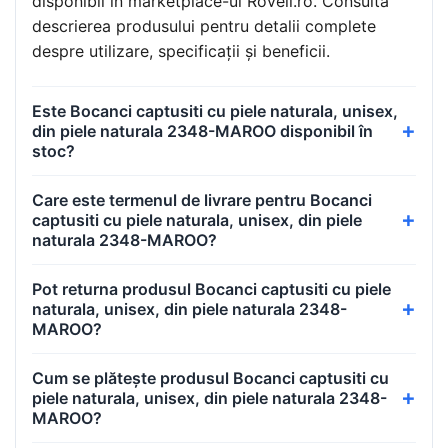
disponibil în marketplace-ul Roveli.ro. Consultă
descrierea produsului pentru detalii complete
despre utilizare, specificații și beneficii.
Este Bocanci captusiti cu piele naturala, unisex,
din piele naturala 2348-MAROO disponibil în
stoc?
Care este termenul de livrare pentru Bocanci
captusiti cu piele naturala, unisex, din piele
naturala 2348-MAROO?
Pot returna produsul Bocanci captusiti cu piele
naturala, unisex, din piele naturala 2348-
MAROO?
Cum se plătește produsul Bocanci captusiti cu
piele naturala, unisex, din piele naturala 2348-
MAROO?