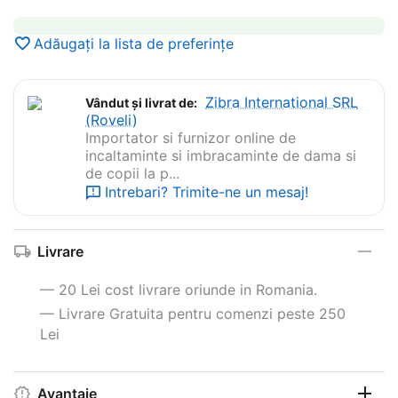
Adăugați la lista de preferințe
Zibra International SRL
Vândut și livrat de:
(Roveli)
Importator si furnizor online de
incaltaminte si imbracaminte de dama si
de copii la p...
Intrebari? Trimite-ne un mesaj!
Livrare
— 20 Lei cost livrare oriunde in Romania.
— Livrare Gratuita pentru comenzi peste 250
Lei
Avantaje