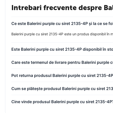
Intrebari frecvente despre Ba
Ce este Balerini purple cu siret 2135-4P și la ce se f
Balerini purple cu siret 2135-4P este un produs disponibil în ma
Este Balerini purple cu siret 2135-4P disponibil în st
Care este termenul de livrare pentru Balerini purple 
Pot returna produsul Balerini purple cu siret 2135-4
Cum se plătește produsul Balerini purple cu siret 2
Cine vinde produsul Balerini purple cu siret 2135-4P