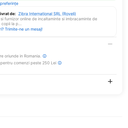
 preferințe
ivrat de:
Zibra International SRL (Roveli)
si furnizor online de incaltaminte si imbracaminte de
copii la p...
ri? Trimite-ne un mesaj!
are oriunde in Romania.
a pentru comenzi peste 250 Lei