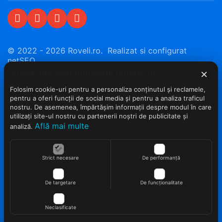
© 2022 - 2026 Roveli.ro. Realizat si configurat
netSEO
Acest site web folosește cookie-uri
×
Folosim cookie-uri pentru a personaliza conținutul și reclamele,
pentru a oferi funcții de social media și pentru a analiza traficul
nostru. De asemenea, împărtășim informații despre modul în care
utilizați site-ul nostru cu partenerii noștri de publicitate și
Află mai multe
analiză.
Strict necesare
De performanță
De targetare
De funcționalitate
Neclasificate