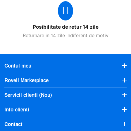
Posibilitate de retur 14 zile
Returnare in 14 zile indiferent de motiv
Contul meu
Roveli Marketplace
Servicii clienti (Nou)
Info clienti
Contact