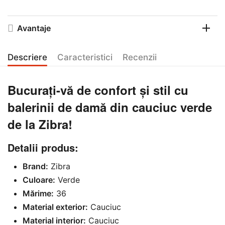
Avantaje
Descriere
Caracteristici
Recenzii
Bucurați-vă de confort și stil cu
balerinii de damă din cauciuc verde
de la Zibra!
Detalii produs:
Brand:
Zibra
Culoare:
Verde
Mărime:
36
Material exterior:
Cauciuc
Material interior:
Cauciuc