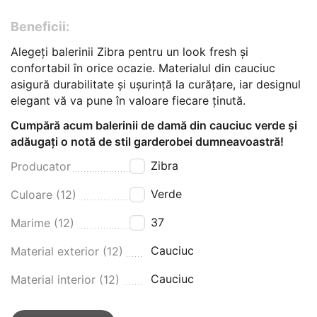
Beneficii:
Alegeți balerinii Zibra pentru un look fresh și
confortabil în orice ocazie. Materialul din cauciuc
asigură durabilitate și ușurință la curățare, iar designul
elegant vă va pune în valoare fiecare ținută.
Cumpără acum balerinii de damă din cauciuc verde și
adăugați o notă de stil garderobei dumneavoastră!
Zibra
Producator
Verde
Culoare (12)
37
Marime (12)
Cauciuc
Material exterior (12)
Cauciuc
Material interior (12)