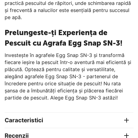
practică pescuitul de răpitori, unde schimbarea rapidă
și frecventă a nalucilor este esențială pentru succesul
pe apă.
Prelungeste-ți Experiența de
Pescuit cu Agrafa Egg Snap SN-3!
Investește în agrafele Egg Snap SN-3 și transformă
fiecare ieșire la pescuit într-o aventură mai eficientă și
plăcută. Optează pentru calitate și versatilitate,
alegând agrafele Egg Snap SN-3 - partenerul de
încredere pentru orice situație de pescuit! Nu rata
șansa de a îmbunătăți eficiența și plăcerea fiecărei
partide de pescuit. Alege Egg Snap SN-3 astăzi!
Caracteristici
Recenzii