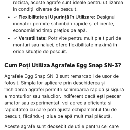
rezista, aceste agrafe sunt ideale pentru utilizarea
în condiții diverse de pescuit.
✓
Flexibilitate și Ușurință în Utilizare:
Designul
inovator permite schimbări rapide și eficiente,
economisind timp prețios pe apă.
✓
Versatilitate:
Potrivite pentru multiple tipuri de
monturi sau naluci, ofere flexibilitate maximă în
orice situație de pescuit.
Cum Poți Utiliza Agrafele Egg Snap SN-3?
Agrafele Egg Snap SN-3 sunt remarcabil de ușor de
folosit. Simpla lor aplicare prin deschiderea și
închiderea agrafei permite schimbarea rapidă și sigură
a monturilor sau nalucilor. Indiferent dacă ești pescar
amator sau experimentat, vei aprecia eficiența și
rapiditatea cu care poți ajusta echipamentul tău de
pescuit, făcându-ți ziua pe apă mult mai plăcută.
Aceste agrafe sunt deosebit de utile pentru cei care