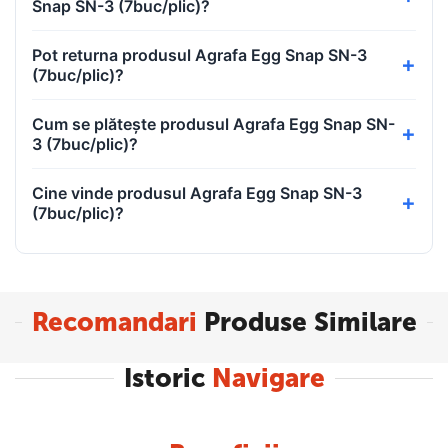
Snap SN-3 (7buc/plic)?
Pot returna produsul Agrafa Egg Snap SN-3
(7buc/plic)?
Cum se plătește produsul Agrafa Egg Snap SN-
3 (7buc/plic)?
Cine vinde produsul Agrafa Egg Snap SN-3
(7buc/plic)?
Recomandari
Produse Similare
Istoric
Navigare