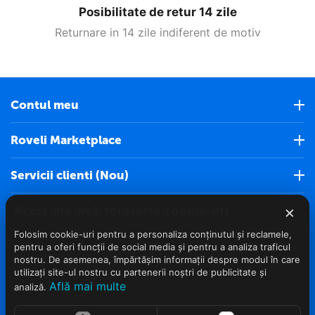
Posibilitate de retur 14 zile
Returnare in 14 zile indiferent de motiv
Contul meu
Roveli Marketplace
Servicii clienti (Nou)
×
Acest site web folosește cookie-uri
Info clienti
Folosim cookie-uri pentru a personaliza conținutul și reclamele,
Contact
pentru a oferi funcții de social media și pentru a analiza traficul
nostru. De asemenea, împărtășim informații despre modul în care
utilizați site-ul nostru cu partenerii noștri de publicitate și
Află mai multe
analiză.