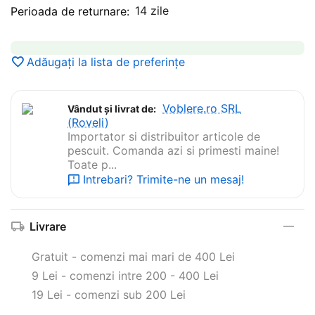
14 zile
Perioada de returnare:
Adăugați la lista de preferințe
Voblere.ro SRL
Vândut și livrat de:
(Roveli)
Importator si distribuitor articole de
pescuit. Comanda azi si primesti maine!
Toate p...
Intrebari? Trimite-ne un mesaj!
Livrare
Gratuit - comenzi mai mari de 400 Lei
9 Lei - comenzi intre 200 - 400 Lei
19 Lei - comenzi sub 200 Lei