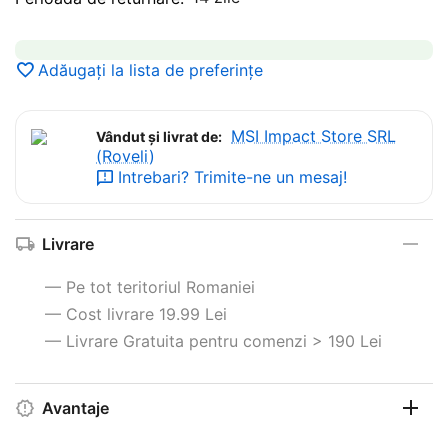
Adăugați la lista de preferințe
MSI Impact Store SRL
Vândut și livrat de:
(Roveli)
Intrebari? Trimite-ne un mesaj!
Livrare
— Pe tot teritoriul Romaniei
— Cost livrare 19.99 Lei
— Livrare Gratuita pentru comenzi > 190 Lei
Avantaje