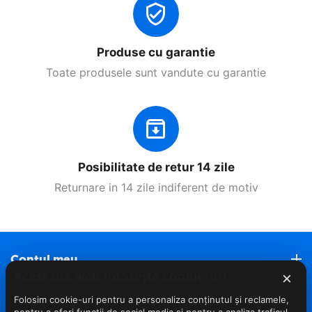
Produse cu garantie
Toate produsele sunt vandute cu garantie
Posibilitate de retur 14 zile
Returnare in 14 zile indiferent de motiv
Contul meu
×
Acest site web folosește cookie-uri
Roveli Marketplace
Folosim cookie-uri pentru a personaliza conținutul și reclamele,