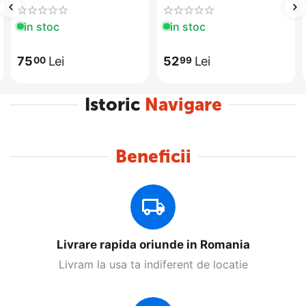
in stoc
in stoc
75
Lei
52
Lei
00
99
Istoric
Navigare
Beneficii
Livrare rapida oriunde in Romania
Livram la usa ta indiferent de locatie