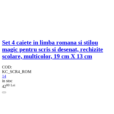
Set 4 caiete in limba romana si stilou
magic pentru scris si desenat, rechizite
scolare, multicolor, 19 cm X 13 cm
COD:
KC_SCR4_ROM
14
in stoc
00
Lei
42