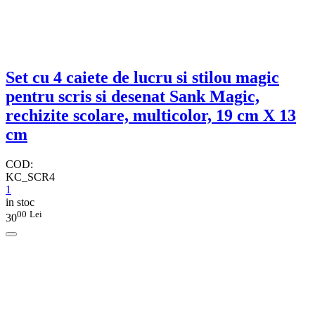
Set cu 4 caiete de lucru si stilou magic
pentru scris si desenat Sank Magic,
rechizite scolare, multicolor, 19 cm X 13
cm
COD:
KC_SCR4
1
in stoc
00
Lei
30