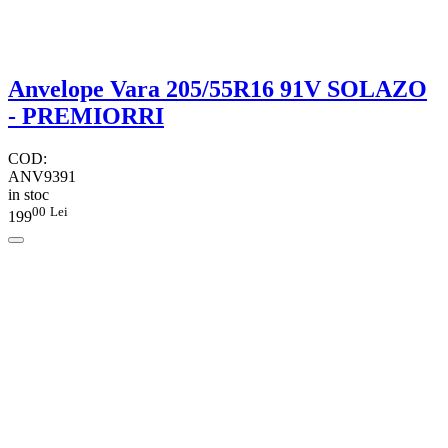
Anvelope Vara 205/55R16 91V SOLAZO
- PREMIORRI
COD:
ANV9391
in stoc
00
Lei
199