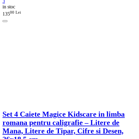
3
in stoc
00
Lei
135
Set 4 Caiete Magice Kidscare in limba
romana pentru caligrafie – Litere de
Mana, Litere de Tipar, Cifre si Desen,