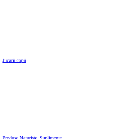
Jucarii copii
Produse Naturiste, Suplimente