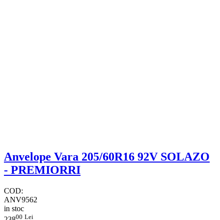
Anvelope Vara 205/60R16 92V SOLAZO
- PREMIORRI
COD:
ANV9562
in stoc
00
Lei
238