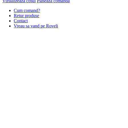
Vizualizeaza cosul
Plaseaza comanda
Cum comand?
Retur produse
Contact
Vreau sa vand pe Roveli