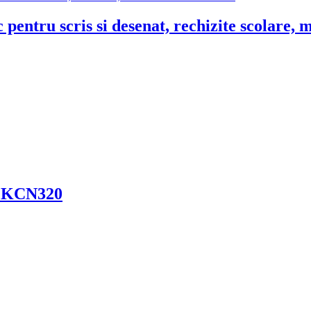
 pentru scris si desenat, rechizite scolare,
e KCN320