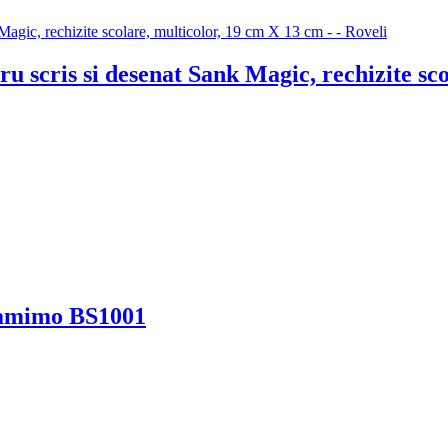
ntru scris si desenat Sank Magic, rechizite s
 Mamimo BS1001