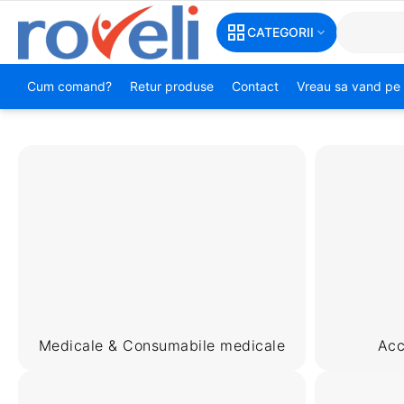
CATEGORII
Cum comand?
Retur produse
Contact
Vreau sa vand pe 
Medicale & Consumabile medicale
Acc