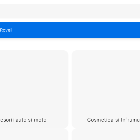
Roveli
esorii auto si moto
Cosmetica si Infrumu