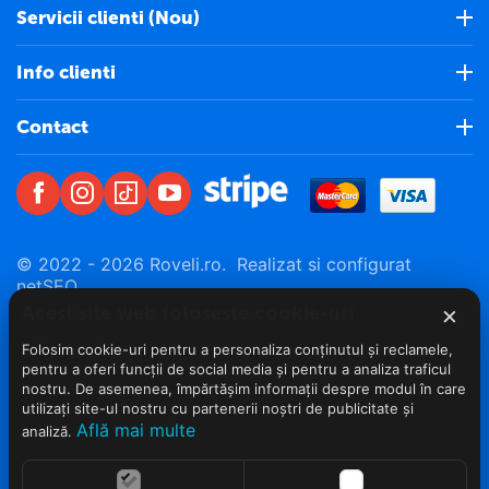
Servicii clienti (Nou)
Info clienti
Contact
© 2022 - 2026 Roveli.ro. Realizat si configurat
netSEO
×
Acest site web folosește cookie-uri
Folosim cookie-uri pentru a personaliza conținutul și reclamele,
pentru a oferi funcții de social media și pentru a analiza traficul
nostru. De asemenea, împărtășim informații despre modul în care
utilizați site-ul nostru cu partenerii noștri de publicitate și
Află mai multe
analiză.